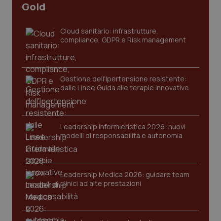
Gold
_ga
1 anno
Google LLC
mes
.quotidianosanita.it
Cloud sanitario: infrastrutture,
compliance, GDPR e Risk management
Gestione dell'Ipertensione resistente:
dalle Linee Guida alle terapie innovative
Leadership Infermieristica 2026: nuovi
modelli di responsabilità e autonomia
Leadership Medica 2026: guidare team
clinici ad alte prestazioni