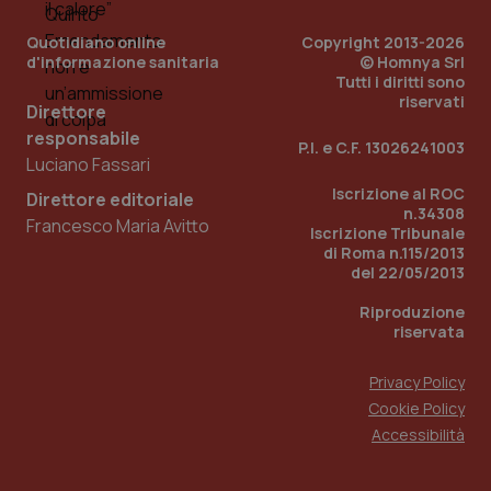
__cf_bm
30 minuti
Cloudflare Inc.
.hsforms.com
Quotidiano online
Copyright 2013-2026
d'informazione sanitaria
© Homnya Srl
Tutti i diritti sono
riservati
Direttore
responsabile
P.I. e C.F. 13026241003
Luciano Fassari
Iscrizione al ROC
Direttore editoriale
n.34308
Francesco Maria Avitto
__cf_bm
29 minuti
Cloudflare Inc.
Iscrizione Tribunale
59
.hs-banner.com
di Roma n.115/2013
secondi
del 22/05/2013
Riproduzione
riservata
Privacy Policy
Cookie Policy
Accessibilità
authorization
www.quotidianosanitaclub.it
Sessione