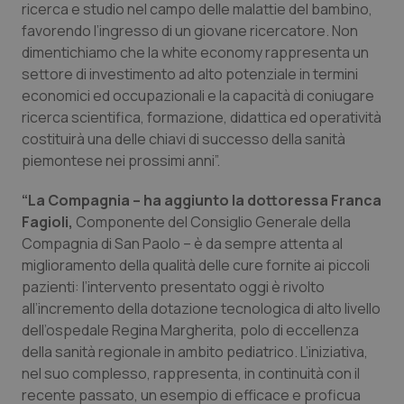
ricerca e studio nel campo delle malattie del bambino,
favorendo l’ingresso di un giovane ricercatore. Non
dimentichiamo che la white economy rappresenta un
settore di investimento ad alto potenziale in termini
economici ed occupazionali e la capacità di coniugare
ricerca scientifica, formazione, didattica ed operatività
costituirà una delle chiavi di successo della sanità
piemontese nei prossimi anni”.
“La Compagnia – ha aggiunto la dottoressa Franca
Fagioli,
Componente del Consiglio Generale della
Compagnia di San Paolo – è da sempre attenta al
miglioramento della qualità delle cure fornite ai piccoli
pazienti: l’intervento presentato oggi è rivolto
all’incremento della dotazione tecnologica di alto livello
dell’ospedale Regina Margherita, polo di eccellenza
della sanità regionale in ambito pediatrico. L’iniziativa,
nel suo complesso, rappresenta, in continuità con il
recente passato, un esempio di efficace e proficua