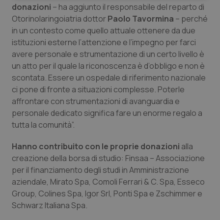
donazioni
– ha aggiunto il responsabile del reparto di
Otorinolaringoiatria dottor
Paolo Tavormina
– perché
in un contesto come quello attuale ottenere da due
Preferenze
istituzioni esterne l’attenzione e l’impegno per farci
avere personale e strumentazione di un certo livello è
un atto per il quale la riconoscenza è d’obbligo e non è
scontata. Essere un ospedale di riferimento nazionale
ci pone di fronte a situazioni complesse. Poterle
affrontare con strumentazioni di avanguardia e
Necessari
Statistici
Marketing
personale dedicato significa fare un enorme regalo a
Preferenze
tutta la comunità”.
I cookie necessari contribuiscono a rendere fruibile il
Hanno contribuito con le proprie donazioni
alla
sito web abilitandone funzionalità di base quali la
navigazione sulle pagine e l'accesso alle aree
creazione della borsa di studio: Finsaa – Associazione
protette del sito. Il sito web non è in grado di
per il finanziamento degli studi in Amministrazione
funzionare correttamente senza questi cookie.
aziendale, Mirato Spa, Comoli Ferrari & C. Spa, Esseco
Nome
Fornitore / Dominio
Scadenza
Group, Colines Spa, Igor Srl, Ponti Spa e Zschimmer e
ps_abtest_uid
www.quotidianosanitaclub.it
1 anno
Schwarz Italiana Spa.