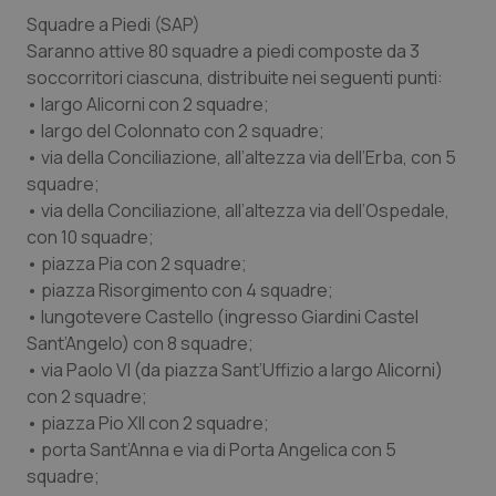
Squadre a Piedi (SAP)
Saranno attive 80 squadre a piedi composte da 3
soccorritori ciascuna, distribuite nei seguenti punti:
• largo Alicorni con 2 squadre;
• largo del Colonnato con 2 squadre;
• via della Conciliazione, all’altezza via dell’Erba, con 5
squadre;
• via della Conciliazione, all’altezza via dell’Ospedale,
con 10 squadre;
• piazza Pia con 2 squadre;
• piazza Risorgimento con 4 squadre;
• lungotevere Castello (ingresso Giardini Castel
Sant’Angelo) con 8 squadre;
• via Paolo VI (da piazza Sant’Uffizio a largo Alicorni)
con 2 squadre;
• piazza Pio XII con 2 squadre;
• porta Sant’Anna e via di Porta Angelica con 5
squadre;