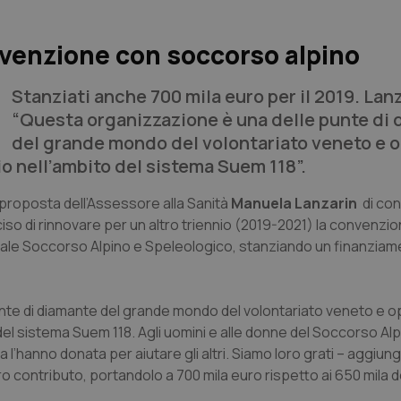
nvenzione con soccorso alpino
Stanziati anche 700 mila euro per il 2019. Lanz
“Questa organizzazione è una delle punte di
del grande mondo del volontariato veneto e 
o nell’ambito del sistema Suem 118”.
 proposta dell’Assessore alla Sanità
Manuela Lanzarin
di con
iso di rinnovare per un altro triennio (2019-2021) la convenzion
le Soccorso Alpino e Speleologico, stanziando un finanziame
unte di diamante del grande mondo del volontariato veneto e 
el sistema Suem 118. Agli uomini e alle donne del Soccorso Alp
ta l’hanno donata per aiutare gli altri. Siamo loro grati – aggiun
o contributo, portandolo a 700 mila euro rispetto ai 650 mila d