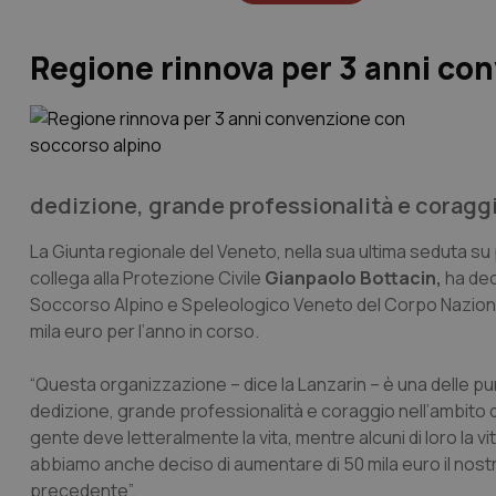
Regione rinnova per 3 anni co
dedizione, grande professionalità e coraggi
La Giunta regionale del Veneto, nella sua ultima seduta su
collega alla Protezione Civile
Gianpaolo Bottacin,
ha dec
Soccorso Alpino e Speleologico Veneto del Corpo Naziona
mila euro per l’anno in corso.
“Questa organizzazione – dice la Lanzarin – è una delle p
dedizione, grande professionalità e coraggio nell’ambito d
gente deve letteralmente la vita, mentre alcuni di loro la vi
abbiamo anche deciso di aumentare di 50 mila euro il nostr
precedente”.