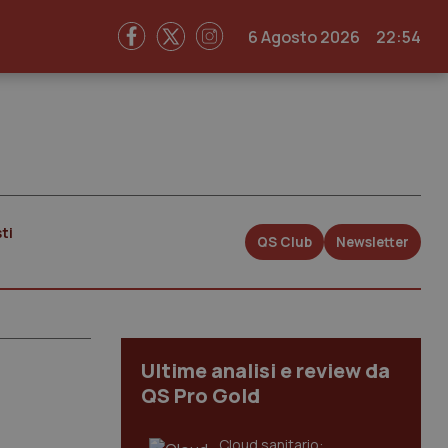
6 Agosto 2026
22:54
ti
QS Club
Newsletter
Ultime analisi e review da
QS Pro Gold
Cloud sanitario: