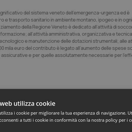
 significativo del sistema veneto dell’emergenza-urgenza ed è
pero e trasporto sanitario in ambiente montano, ipogeo e in ogni
anziamento della Regione Veneto è dedicato all’attività di socco
a formazione; all’attività amministrativa, organizzativa e tecnic
cnologico e manutenzione delle dotazioni strumentali; alle att
700 mila euro del contributo è legato all’aumento delle spese 
assicurative e per quelle assolutamente necessarie per l’effi
web utilizza cookie
ilizza i cookie per migliorare la tua esperienza di navigazione. Ut
e Asl
consenti a tutti i cookie in conformità con la nostra policy per i 