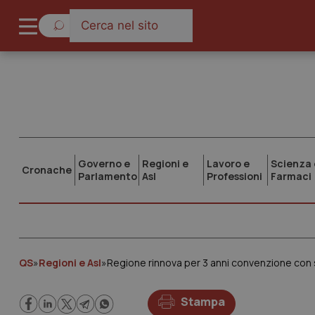
Governo e
Regioni e
Lavoro e
Scienza 
Cronache
Parlamento
Asl
Professioni
Farmaci
QS
»
Regioni e Asl
»
Regione rinnova per 3 anni convenzione con
Stampa