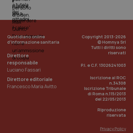
_ga
1 anno
Google LLC
mes
.quotidianosanita.it
Quotidiano online
Copyright 2013-2026
d'informazione sanitaria
© Homnya Srl
Tutti i diritti sono
riservati
Direttore
responsabile
P.I. e C.F. 13026241003
Luciano Fassari
Iscrizione al ROC
Direttore editoriale
n.34308
Francesco Maria Avitto
Iscrizione Tribunale
di Roma n.115/2013
del 22/05/2013
Riproduzione
riservata
Privacy Policy