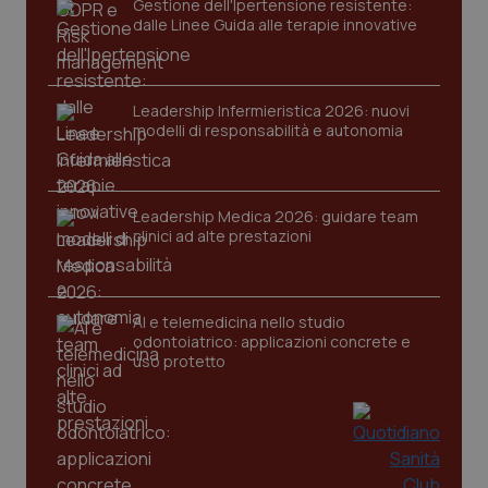
Gestione dell'Ipertensione resistente:
dalle Linee Guida alle terapie innovative
Leadership Infermieristica 2026: nuovi
modelli di responsabilità e autonomia
tracking-sites-ironfish-
www.quotidianosanita.it
4
tracking-enable
settim
Leadership Medica 2026: guidare team
2 gior
clinici ad alte prestazioni
tracking-sites-ironfish-
www.quotidianosanita.it
4
AI e telemedicina nello studio
session-id
settim
odontoiatrico: applicazioni concrete e
2 gior
uso protetto
_ga
1 anno
Google LLC
mes
.quotidianosanita.it