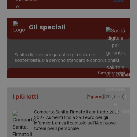
Gli speciali
Sanità digitale per garantire più salute e
sostenibilità. Ma servono standard e condivisione
Tutti gli speciali
I più letti
[7 giorni]
[30 giorni]
Comparto Sanità. Firmato il contratto 2025-
2027. Aumenti fino a 240 euro per gli
infermieri, arriva il capitolo sull'IA e nuove
tutele per il personale