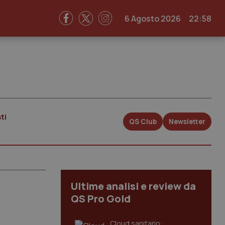
6 Agosto 2026
22:58
ti
QS Club
Newsletter
Ultime analisi e review da
QS Pro Gold
Cloud sanitario: