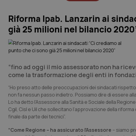
Riforma Ipab. Lanzarin ai sinda
già 25 milioni nel bilancio 2020
“fino ad oggi il mio assessorato non ha ricev
come la trasformazione degli enti in fondazio
“Ho preso atto delle preoccupazioni dei sindacati rispetto 
non fa nessun passo indietro. Possiamo dire di essere alla di
Lo ha detto l’Assessore alla Sanità e Sociale della Region
Cgil, Cisl e Uil che sollecitano l’approvazione della riforma d
finale da parte dei tecnici”.
“Come Regione – ha assicurato l’Assessore
– siamo pr