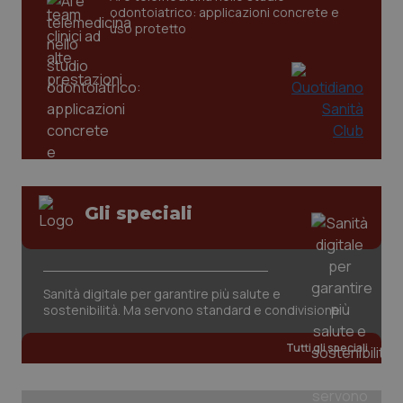
odontoiatrico: applicazioni concrete e
_ga
uso protetto
1 anno
Google LLC
mes
.quotidianosanita.it
Gli speciali
Sanità digitale per garantire più salute e
sostenibilità. Ma servono standard e condivisione
Tutti gli speciali