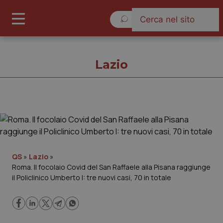
Lunedì 10 Agosto 2026
Lazio
Lazio
Cronache
QS
»
Lazio
»
Roma. Il focolaio Covid del San Raffaele alla Pisana raggiunge
Governo e Parlamento
il Policlinico Umberto I: tre nuovi casi, 70 in totale
Regioni e Asl
Lavoro e Professioni