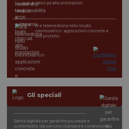
clinici ad alte prestazioni
AI e telemedicina nello studio
odontoiatrico: applicazioni concrete e
uso protetto
CookieScriptConsent
5 mesi
CookieScript
settim
www.quotidianosanita.it
Gli speciali
Sanità digitale per garantire più salute e
sostenibilità. Ma servono standard e condivisione