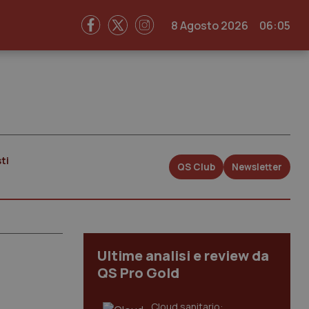
8 Agosto 2026
06:05
ti
QS Club
Newsletter
Ultime analisi e review da
QS Pro Gold
Cloud sanitario: