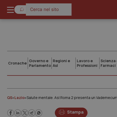
Governo e
Regioni e
Lavoro e
Scienza 
Cronache
Parlamento
Asl
Professioni
Farmaci
QS
»
Lazio
»
Salute mentale. Asl Roma 2 presenta un Vademecum
Stampa