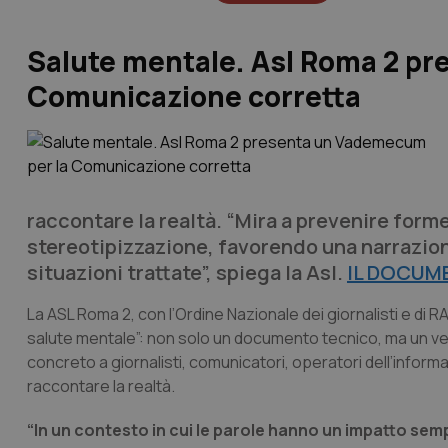
Salute mentale. Asl Roma 2 p
Comunicazione corretta
raccontare la realtà. “Mira a prevenire form
stereotipizzazione, favorendo una narrazion
situazioni trattate”, spiega la Asl.
IL DOCUM
La ASL Roma 2, con l’Ordine Nazionale dei giornalisti e di R
salute mentale”: non solo un documento tecnico, ma un ve
concreto a giornalisti, comunicatori, operatori dell’informaz
raccontare la realtà.
“In un contesto in cui le parole hanno un impatto semp