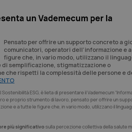
resenta un Vademecum per la
Pensato per offrire un supporto concreto a gio
comunicatori, operatori dell’informazione e a 
figure che, in vario modo, utilizzano il lingua
e di semplificazione, stigmatizzazione o
e che rispetti la complessità delle persone e d
ENTO
AI Sostenibilità ESG, è lieta di presentare il Vademecum “Inform
ro e proprio strumento di lavoro, pensato per offrire un supp
ione e a tutte le figure che, in vario modo, utilizzano il lingua
re più significativo
sulla percezione collettiva della salute 