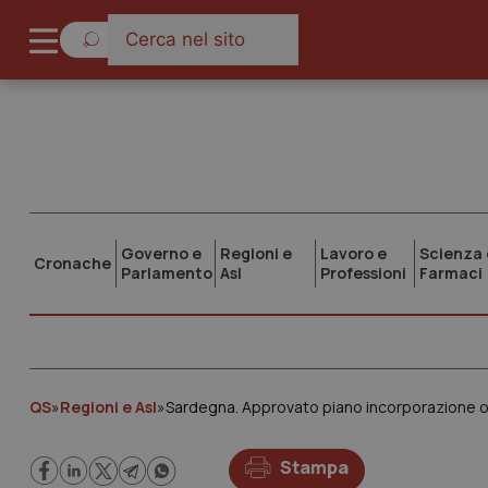
Governo e
Regioni e
Lavoro e
Scienza 
Cronache
Parlamento
Asl
Professioni
Farmaci
QS
»
Regioni e Asl
»
Stampa