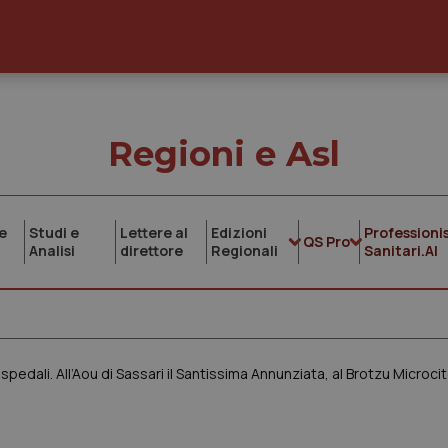
Regioni e Asl
e
Studi e
Lettere al
Edizioni
Professionis
QS Pro
Analisi
direttore
Regionali
Sanitari.AI