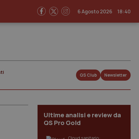
6 Agosto 2026
18:40
ti
QS Club
Newsletter
Ultime analisi e review da
QS Pro Gold
Cloud sanitario: