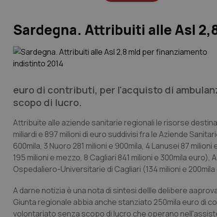
Sardegna. Attribuiti alle Asl 2
euro di contributi, per l'acquisto di ambula
scopo di lucro.
Attribuite alle aziende sanitarie regionali le risorse destin
miliardi e 897 milioni di euro suddivisi fra le Aziende Sanitar
600mila, 3 Nuoro 281 milioni e 900mila, 4 Lanusei 87 milioni 
195 milioni e mezzo, 8 Cagliari 841 milioni e 300mila euro), 
Ospedaliero-Universitarie di Cagliari (134 milioni e 200mila
A darne notizia è una nota di sintesi dellle delibere aaprov
Giunta regionale abbia anche stanziato 250mila euro di cont
volontariato senza scopo di lucro che operano nell'assisten