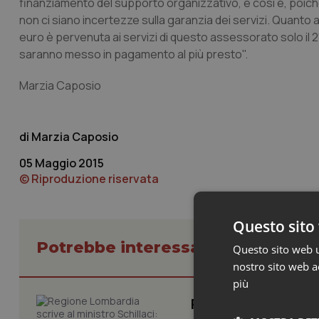
finanziamento del supporto organizzativo, e così è, poic
non ci siano incertezze sulla garanzia dei servizi. Quanto all
euro è pervenuta ai servizi di questo assessorato solo il 21 
saranno messo in pagamento al più presto".
Marzia Caposio
Marzia Caposio
05 Maggio 2015
© Riproduzione riservata
Questo sito 
Potrebbe interessarti in Regioni 
Questo sito web ut
nostro sito web ac
più
Regione Lombardia s