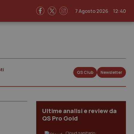
7 Agosto 2026
12:40
ti
QS Club
Newsletter
Ultime analisi e review da
QS Pro Gold
Cloud sanitario: