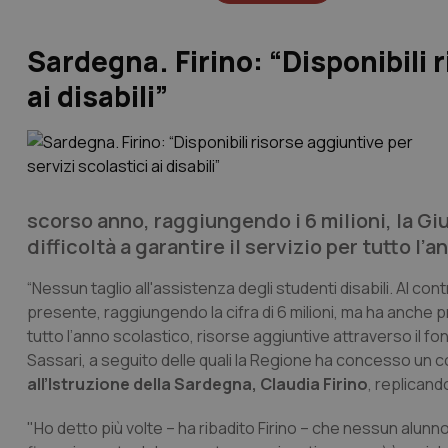
Sardegna. Firino: “Disponibili r
ai disabili”
scorso anno, raggiungendo i 6 milioni, la Gi
difficoltà a garantire il servizio per tutto l
“Nessun taglio all'assistenza degli studenti disabili. Al con
presente, raggiungendo la cifra di 6 milioni, ma ha anche pr
tutto l’anno scolastico, risorse aggiuntive attraverso il fond
Sassari, a seguito delle quali la Regione ha concesso un con
all’Istruzione della Sardegna, Claudia Firino
, replicand
"Ho detto più volte – ha ribadito Firino – che nessun alunno