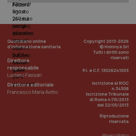
Quotidiano online
Copyright 2013-2026
d'informazione sanitaria
© Homnya Srl
Tutti i diritti sono
riservati
Direttore
responsabile
P.I. e C.F. 13026241003
Luciano Fassari
Iscrizione al ROC
Direttore editoriale
n.34308
Francesco Maria Avitto
Iscrizione Tribunale
di Roma n.115/2013
del 22/05/2013
Riproduzione
riservata
Privacy Policy