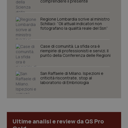
comprendere il presente
Regione Lombardia scrive al ministro
Schillaci: “Gli attuali indicatori non
PHPSESSID
Sessio
PHP.net
fotografano la qualità reale del Ssn”
www.quotidianosanita.it
Case di comunità. La sfida ora è
riempirle di professionisti e servizi. Il
punto della Conferenza delle Regioni
San Raffaele di Milano. Ispezioni e
criticità riscontrate, stop al
laboratorio di Embriologia
Ultime analisi e review da QS Pro