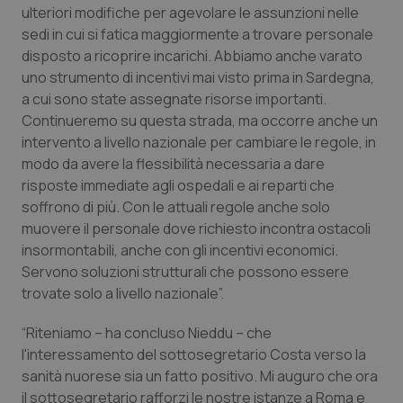
ulteriori modifiche per agevolare le assunzioni nelle
sedi in cui si fatica maggiormente a trovare personale
disposto a ricoprire incarichi. Abbiamo anche varato
uno strumento di incentivi mai visto prima in Sardegna,
a cui sono state assegnate risorse importanti.
Continueremo su questa strada, ma occorre anche un
intervento a livello nazionale per cambiare le regole, in
modo da avere la flessibilità necessaria a dare
risposte immediate agli ospedali e ai reparti che
soffrono di più. Con le attuali regole anche solo
muovere il personale dove richiesto incontra ostacoli
insormontabili, anche con gli incentivi economici.
Servono soluzioni strutturali che possono essere
trovate solo a livello nazionale”.
“Riteniamo – ha concluso Nieddu – che
l'interessamento del sottosegretario Costa verso la
sanità nuorese sia un fatto positivo. Mi auguro che ora
il sottosegretario rafforzi le nostre istanze a Roma e