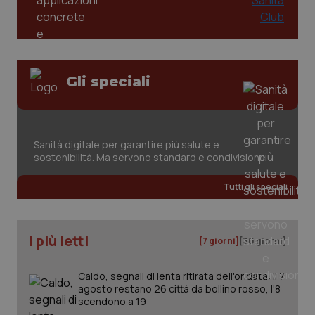
Gli speciali
Sanità digitale per garantire più salute e
sostenibilità. Ma servono standard e condivisione
Tutti gli speciali
I più letti
[7 giorni]
[30 giorni]
Caldo, segnali di lenta ritirata dell'ondata: il 7
agosto restano 26 città da bollino rosso, l'8
scendono a 19