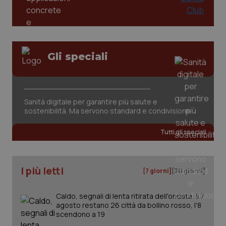
Gli speciali
Sanità digitale per garantire più salute e
sostenibilità. Ma servono standard e condivisione
Tutti gli speciali
I più letti
[7 giorni]
[30 giorni]
Caldo, segnali di lenta ritirata dell'ondata: il 7
agosto restano 26 città da bollino rosso, l'8
scendono a 19