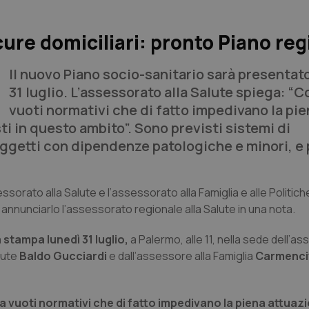
e cure domiciliari: pronto Piano re
Il nuovo Piano socio-sanitario sarà presentato
31 luglio. L’assessorato alla Salute spiega: “
vuoti normativi che di fatto impedivano la pi
ti in questo ambito”. Sono previsti sistemi di
oggetti con dipendenze patologiche e minori, e 
sessorato alla Salute e l’assessorato alla Famiglia e alle Politiche
d annunciarlo l’assessorato regionale alla Salute in una nota.
 stampa lunedì 31 luglio,
a Palermo, alle 11, nella sede dell’a
lute
Baldo Gucciardi
e dall’assessore alla Famiglia
Carmenci
 vuoti normativi che di fatto impedivano la piena attuaz