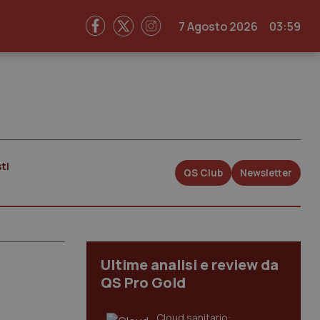
7 Agosto 2026
03:59
ti
QS Club
Newsletter
Ultime analisi e review da
QS Pro Gold
Cloud sanitario: