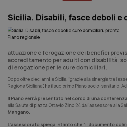
Sicilia. Disabili, fasce deboli 
attuazione e l’erogazione dei benefici previs
accreditamento per adulti con disabilità, s
di erogazione per le cure domiciliari.
Dopo oltre dieci anni la Sicilia, “grazie alla sinergia tra l’as
Regione Siciliana”, ha il suo primo Piano socio-sanitario. A
Il Piano verrà presentato nel corso di una conferenza
alla Salute di piazza Ottavio Ziino 24 dall’assessore alla Sa
Mangano.
L’assessorato spiega intanto che “il documento colma