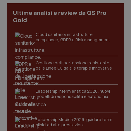
Ultime analisi e review da QS Pro
Gold
Cloud sanitario: infrastrutture,
compliance, GDPR e Risk management
Gestione dell'Ipertensione resistente:
dalle Linee Guida alle terapie innovative
CookieScriptConsent
5 mesi
CookieScript
settim
www.quotidianosanita.it
Leadership Infermieristica 2026: nuovi
modelli di responsabilità e autonomia
Leadership Medica 2026: guidare team
clinici ad alte prestazioni