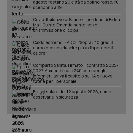
agosto restano 26 città da bollino rosso, l'8
mes
.quotidianosanita.it
scendono a 19
Covid. Il silenzio di Fauci e il perdono di Biden.
Ma il Quinto Emendamento non è
un’ammissione di colpa
Caldo estremo, FADOI: “Sopra i 40 gradi il
corpo può non riuscire più a disperdere il
calore”
Comparto Sanità. Firmato il contratto 2025-
2027. Aumenti fino a 240 euro per gli
infermieri, arriva il capitolo sull'IA e nuove
tutele per il personale
Eclissi solare del 12 agosto 2026, come
osservarla in sicurezza