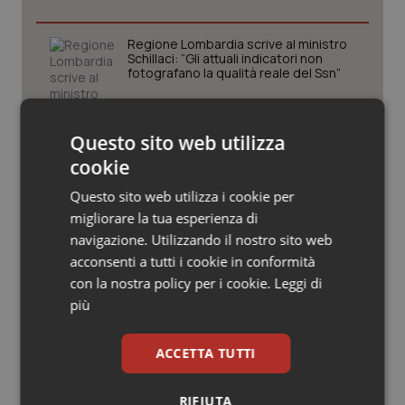
Valle D’Aosta
Oncodermatologia
Regione Lombardia scrive al ministro
Veneto
Oncoematologia
Schillaci: “Gli attuali indicatori non
fotografano la qualità reale del Ssn”
Oncologia & Nutrizione
San Raffaele di Milano. Ispezioni e
Questo sito web utilizza
Psoriasi & pelle
criticità riscontrate, stop al
laboratorio di Embriologia
cookie
Quotidiano Cardiologia
Questo sito web utilizza i cookie per
Punti nascita Toscana. Il ministero ha
migliorare la tua esperienza di
deciso: chiusura per Poggibonsi,
Quotidiano Chirurgia
navigazione. Utilizzando il nostro sito web
monitoraggio di 6 mesi per
Montevarchi, deroga di 12 mesi per
acconsenti a tutti i cookie in conformità
Nottola
Quotidiano Oncologia
con la nostra policy per i cookie.
Leggi di
più
West Nile. In Umbria intercettato
Quotidiano Pediatria
precocemente il virus, attivate subito
le misure di prevenzione a tutela dei
ACCETTA TUTTI
cittadini
Rene & patologie urogenitali
RIFIUTA