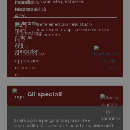
clinici ad alte prestazioni
AI e telemedicina nello studio
odontoiatrico: applicazioni concrete e
uso protetto
CookieScriptConsent
5 mesi
CookieScript
settim
www.quotidianosanita.it
Gli speciali
Sanità digitale per garantire più salute e
sostenibilità. Ma servono standard e condivisione