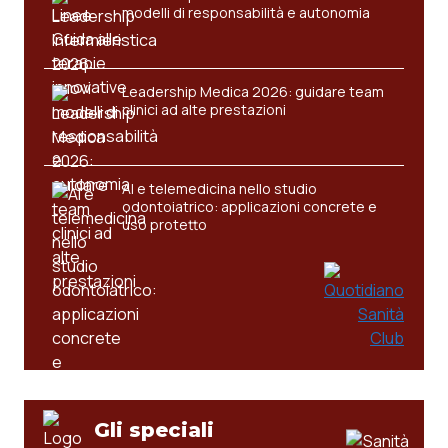
modelli di responsabilità e autonomia
Leadership Medica 2026: guidare team
clinici ad alte prestazioni
AI e telemedicina nello studio
odontoiatrico: applicazioni concrete e
uso protetto
Gli speciali