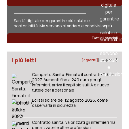
Sanità digitale per garantire più salute e
sostenibilità. Ma servono standard e condivisione
Tutti gli speciali
I più letti
[7 giorni]
[30 giorni]
Comparto Sanità. Firmato il contratto 2025-
2027. Aumenti fino a 240 euro per gli
infermieri, arriva il capitolo sull'IA e nuove
tutele per il personale
Eclissi solare del 12 agosto 2026, come
osservarla in sicurezza
Contratto sanità, valorizzati gli infermieri ma
penalizzate le altre professioni