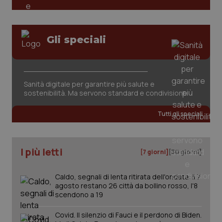
Gli speciali
Sanità digitale per garantire più salute e
sostenibilità. Ma servono standard e condivisione
Tutti gli speciali
I più letti
[7 giorni]
[30 giorni]
Caldo, segnali di lenta ritirata dell'ondata: il 7
agosto restano 26 città da bollino rosso, l'8
scendono a 19
Covid. Il silenzio di Fauci e il perdono di Biden.