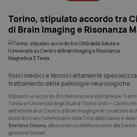
Torino, stipulato accordo tra Ci
di Brain Imaging e Risonanza M
fisici medici e tecnici altamente specializzat
trattamento delle patologie neurologiche.
Stipulato un accordo di collaborazione paritaria per 5 anni 
Torino e l’Università degli Studi di Torino Unito – Centro In
dell’attività di un Centro di Brain Imaging e le condizioni
accordo il neo Commissario della Città della Salute e dell
Stefano Geuna,
alla presenza dell’Assessore alla Sanit
gestione Schael.