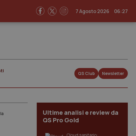
7 Agosto 2026
06:27
ti
QS Club
Newsletter
Ultime analisi e review da
la
QS Pro Gold
Cloud sanitario: