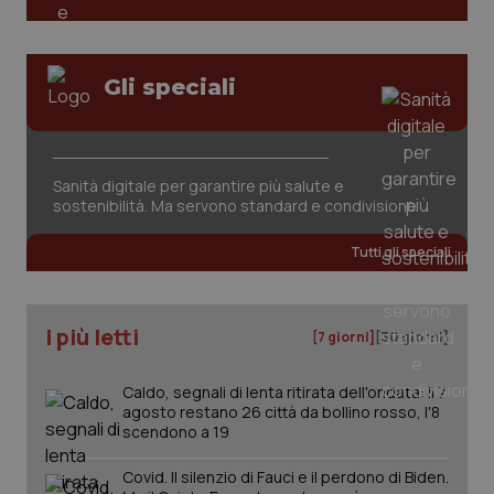
Gli speciali
Sanità digitale per garantire più salute e
sostenibilità. Ma servono standard e condivisione
Tutti gli speciali
I più letti
[7 giorni]
[30 giorni]
Caldo, segnali di lenta ritirata dell'ondata: il 7
agosto restano 26 città da bollino rosso, l'8
scendono a 19
Covid. Il silenzio di Fauci e il perdono di Biden.