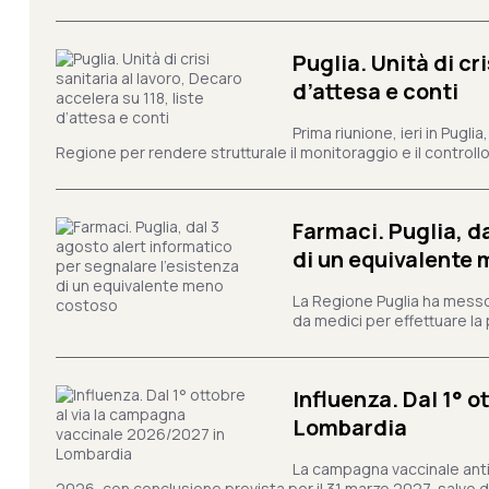
Puglia. Unità di cri
d’attesa e conti
Prima riunione, ieri in Pugli
Regione per rendere strutturale il monitoraggio e il controllo 
Farmaci. Puglia, d
di un equivalente
La Regione Puglia ha messo 
da medici per effettuare la 
Influenza. Dal 1° 
Lombardia
La campagna vaccinale anti
2026, con conclusione prevista per il 31 marzo 2027, salvo div