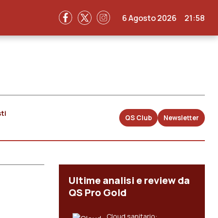
6 Agosto 2026
21:58
ti
QS Club
Newsletter
Ultime analisi e review da
QS Pro Gold
Cloud sanitario: