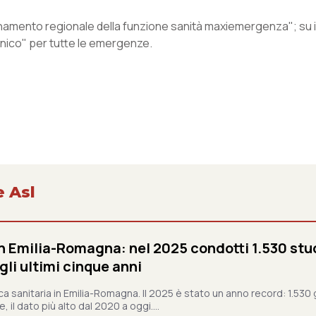
inamento regionale della funzione sanità maxiemergenza"; su 
unico" per tutte le emergenze.
e Asl
n Emilia-Romagna: nel 2025 condotti 1.530 studi
gli ultimi cinque anni
ca sanitaria in Emilia-Romagna. Il 2025 è stato un anno record: 1.530 g
, il dato più alto dal 2020 a oggi....