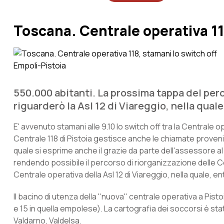
Toscana. Centrale operativa 11
550.000 abitanti. La prossima tappa del perc
riguarderò la Asl 12 di Viareggio, nella qual
E' avvenuto stamani alle 9.10 lo switch off tra la Centrale ope
Centrale 118 di Pistoia gestisce anche le chiamate provenien
quale si esprime anche il grazie da parte dell'assessore al di
rendendo possibile il percorso di riorganizzazione delle C
Centrale operativa della Asl 12 di Viareggio, nella quale, e
Il bacino di utenza della "nuova" centrale operativa a Pistoi
e 15 in quella empolese). La cartografia dei soccorsi è stat
Valdarno, Valdelsa.