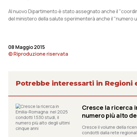
Al nuovo Dipartimento è stato assegnato anche il "coord
del ministero della salute sperimenterà anche il "numero 
08 Maggio 2015
© Riproduzione riservata
Potrebbe interessarti in Regioni 
Cresce la ricerca i
numero più alto de
Cresce il volume della ricer
condotti dalla rete regionale