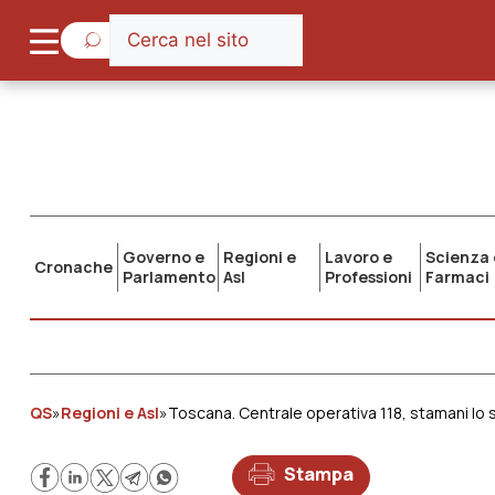
Governo e
Regioni e
Lavoro e
Scienza 
Cronache
Parlamento
Asl
Professioni
Farmaci
QS
»
Regioni e Asl
»
Toscana. Centrale operativa 118, stamani lo s
Stampa