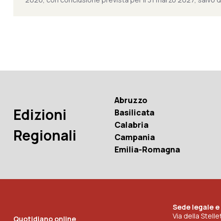
Abruzzo
Edizioni
Basilicata
Calabria
Regionali
Campania
Emilia-Romagna
Sede legale e
Via della Stell
Quotidiano online