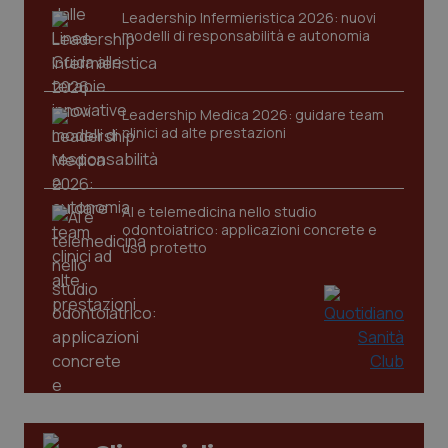
Leadership Infermieristica 2026: nuovi
modelli di responsabilità e autonomia
Leadership Medica 2026: guidare team
clinici ad alte prestazioni
AI e telemedicina nello studio
odontoiatrico: applicazioni concrete e
uso protetto
PHPSESSID
Sessio
PHP.net
www.quotidianosanita.it