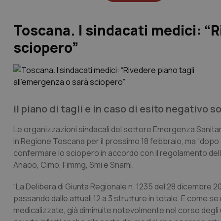
Toscana. I sindacati medici: “R
sciopero”
il piano di tagli e in caso di esito negativo s
Le organizzazioni sindacali del settore Emergenza Sanitar
in Regione Toscana per il prossimo 18 febbraio, ma “dopo ann
confermare lo sciopero in accordo con il regolamento dell
Anaoo, Cimo, Fimmg, Smi e Snami.
“La Delibera di Giunta Regionale n. 1235 del 28 dicembre 201
passando dalle attuali 12 a 3 strutture in totale. E come 
medicalizzate, già diminuite notevolmente nel corso degli 