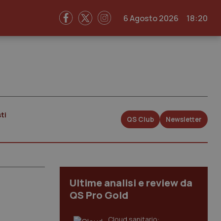
6 Agosto 2026
18:20
ti
QS Club
Newsletter
Ultime analisi e review da
QS Pro Gold
Cloud sanitario: