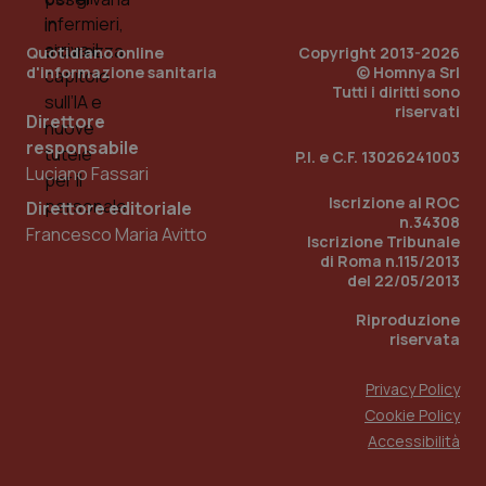
Quotidiano online
Copyright 2013-2026
d'informazione sanitaria
© Homnya Srl
Tutti i diritti sono
riservati
Direttore
responsabile
P.I. e C.F. 13026241003
Luciano Fassari
Iscrizione al ROC
Direttore editoriale
n.34308
Francesco Maria Avitto
Iscrizione Tribunale
di Roma n.115/2013
del 22/05/2013
PHPSESSID
Sessio
PHP.net
www.quotidianosanita.it
Riproduzione
riservata
Privacy Policy
Cookie Policy
Accessibilità