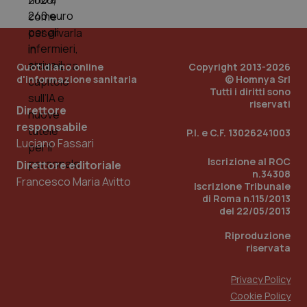
Quotidiano online
Copyright 2013-2026
d'informazione sanitaria
© Homnya Srl
Tutti i diritti sono
riservati
Direttore
responsabile
P.I. e C.F. 13026241003
Luciano Fassari
Iscrizione al ROC
Direttore editoriale
n.34308
Francesco Maria Avitto
Iscrizione Tribunale
di Roma n.115/2013
PHPSESSID
Sessio
PHP.net
www.quotidianosanita.it
del 22/05/2013
Riproduzione
riservata
Privacy Policy
Cookie Policy