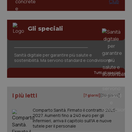
Gli speciali
Sanità digitale per garantire più salute e
sostenibilità. Ma servono standard e condivisione
Tutti gli speciali
I più letti
[7 giorni]
[30 giorni]
Comparto Sanità. Firmato il contratto 2025-
2027. Aumenti fino a 240 euro per gli
infermieri, arriva il capitolo sull'IA e nuove
tutele per il personale