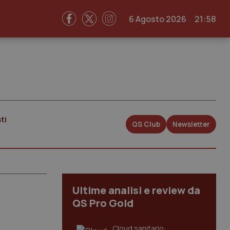
6 Agosto 2026
21:58
ti
QS Club
Newsletter
Ultime analisi e review da
QS Pro Gold
Cloud sanitario: