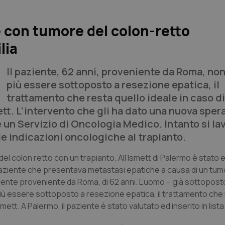
e con tumore del colon-retto
lia
Il paziente, 62 anni, proveniente da Roma, no
più essere sottoposto a resezione epatica, il
trattamento che resta quello ideale in caso di
mett. L’intervento che gli ha dato una nuova sper
e un Servizio di Oncologia Medico. Intanto si la
le indicazioni oncologiche al trapianto.
del colon retto con un trapianto. All’Ismett di Palermo è stato 
un paziente che presentava metastasi epatiche a causa di un tum
iente proveniente da Roma, di 62 anni. L’uomo – già sottoposto
 più essere sottoposto a resezione epatica, il trattamento che
mett. A Palermo, il paziente è stato valutato ed inserito in lista