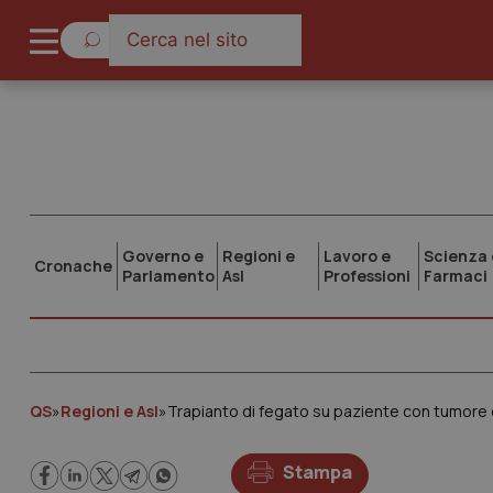
Governo e
Regioni e
Lavoro e
Scienza 
Cronache
Parlamento
Asl
Professioni
Farmaci
QS
»
Regioni e Asl
»
Trapianto di fegato su paziente con tumore de
Stampa