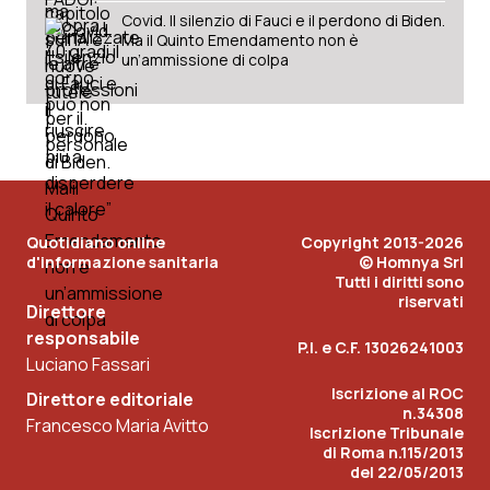
Covid. Il silenzio di Fauci e il perdono di Biden.
Ma il Quinto Emendamento non è
un’ammissione di colpa
Quotidiano online
Copyright 2013-2026
d'informazione sanitaria
© Homnya Srl
Tutti i diritti sono
riservati
Direttore
responsabile
P.I. e C.F. 13026241003
Luciano Fassari
Iscrizione al ROC
Direttore editoriale
n.34308
Francesco Maria Avitto
Iscrizione Tribunale
di Roma n.115/2013
del 22/05/2013