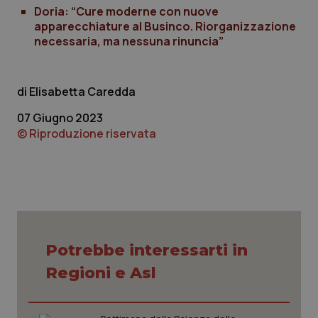
Doria: “Cure moderne con nuove
apparecchiature al Businco. Riorganizzazione
necessaria, ma nessuna rinuncia”
Elisabetta Caredda
07 Giugno 2023
© Riproduzione riservata
PHPSESSID
Sessio
PHP.net
www.quotidianosanita.it
Potrebbe interessarti in
Regioni e Asl