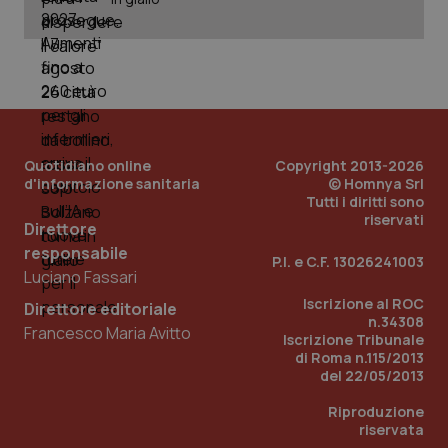
Quotidiano online
Copyright 2013-2026
d'informazione sanitaria
© Homnya Srl
Tutti i diritti sono
riservati
Direttore
responsabile
P.I. e C.F. 13026241003
Luciano Fassari
Iscrizione al ROC
Direttore editoriale
n.34308
Francesco Maria Avitto
Iscrizione Tribunale
di Roma n.115/2013
del 22/05/2013
Riproduzione
riservata