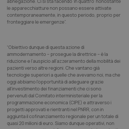
abnegazione. Ci si sta facendo ‘in quattro’ nonostante
le apparecchiatture non possano essere attivate
contemporaneamente, in questo periodo, proprio per
fronteggiare le emergenze”.
“Obiettivo dunque di questa azione di
ammodernamento – prosegue la direttrice – è la
riduzione e l’auspicio all’azzeramento della mobilità dei
pazienti verso altre regioni. Che vantano già
tecnologie superiori a quelle che avevamo noi, ma che
oggi abbiamo l’opportunità di adeguare grazie
all’investimento dei finanziamenti che ci sono
pervenuti dal Comitato interministeriale per la
programmazione economica (CIPE) e attraverso i
progetti approvati e rientranti nel PNRR, con in
aggiunta il cofinanziamento regionale per un totale di
quasi 20 milioni di euro. Siamo dunque operativi, non