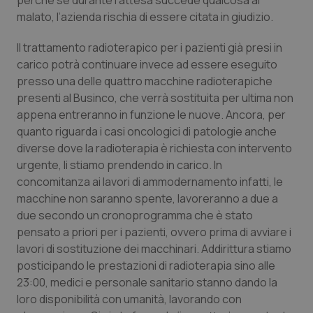
perché se durante l’attesa succede qualcosa al
malato, l’azienda rischia di essere citata in giudizio.
Il trattamento radioterapico per i pazienti già presi in
carico potrà continuare invece ad essere eseguito
presso una delle quattro macchine radioterapiche
presenti al Businco, che verrà sostituita per ultima non
appena entreranno in funzione le nuove. Ancora, per
quanto riguarda i casi oncologici di patologie anche
diverse dove la radioterapia è richiesta con intervento
urgente, li stiamo prendendo in carico. In
concomitanza ai lavori di ammodernamento infatti, le
macchine non saranno spente, lavoreranno a due a
due secondo un cronoprogramma che è stato
pensato a priori per i pazienti, ovvero prima di avviare i
lavori di sostituzione dei macchinari. Addirittura stiamo
posticipando le prestazioni di radioterapia sino alle
23:00, medici e personale sanitario stanno dando la
loro disponibilità con umanità, lavorando con