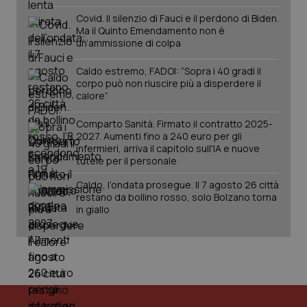
Covid. Il silenzio di Fauci e il perdono di Biden.
Ma il Quinto Emendamento non è
un’ammissione di colpa
Caldo estremo, FADOI: “Sopra i 40 gradi il
corpo può non riuscire più a disperdere il
calore”
Comparto Sanità. Firmato il contratto 2025-
2027. Aumenti fino a 240 euro per gli
infermieri, arriva il capitolo sull'IA e nuove
tutele per il personale
Caldo, l’ondata prosegue. Il 7 agosto 26 città
restano da bollino rosso, solo Bolzano torna
in giallo