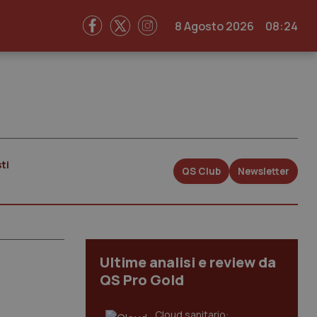
8 Agosto 2026
08:24
ti
QS Club
Newsletter
Ultime analisi e review da
QS Pro Gold
Cloud sanitario: