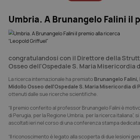
Umbria. A Brunangelo Falini il 
congratulandosi con il Direttore della Stru
Osseo dell'Ospedale S. Maria Misericordia d
La ricerca internazionale ha premiato
Brunangelo Falini,
Midollo Osseo dell'Ospedale S. Maria Misericordia di 
ottenuti dalle sue ricerche scientifiche.
“Il premio conferito al professor Brunangelo Falini è motivo 
di Perugia, per la Regione Umbria, per la ricerca italiana”, 
ascoltati ieri nel corso di una conferenza stampa dedicata
“Il riconoscimento è legato alla scoperta di due lesioni g