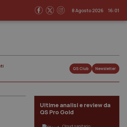
8 Agosto 2026
16:01
ti
QS Club
Newsletter
Ultime analisi e review da
QS Pro Gold
Cloud sanitario: