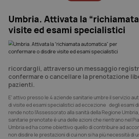
Umbria. Attivata la “richiamat
visite ed esami specialistici
ricordargli, attraverso un messaggio registra
confermare o cancellare la prenotazione libe
pazienti.
E' attivo presso le 4 aziende sanitarie umbre il servizio a
di visite ed esami specialistici ad eccezione degli esami di
rende noto l'Assessorato alla sanità della Regione Umbria,
sanitarie prenotate è una delle azioni che rientrano nel Pia
Umbria ed ha come obiettivo quello di contribuire ad accorci
non disdire le prestazioni di cui non si ha più necessità di u