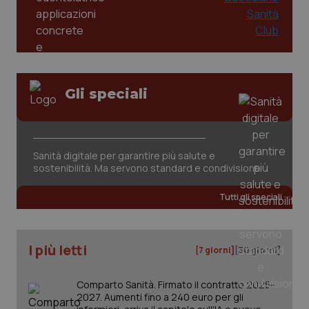
Gli speciali
Sanità digitale per garantire più salute e
sostenibilità. Ma servono standard e condivisione
Tutti gli speciali
I più letti
[7 giorni]
[30 giorni]
Comparto Sanità. Firmato il contratto 2025-
2027. Aumenti fino a 240 euro per gli