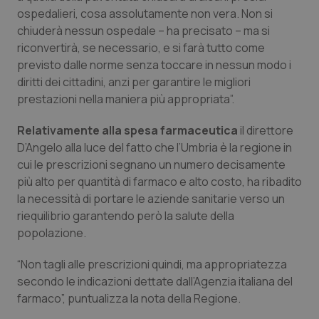
ospedalieri, cosa assolutamente non vera. Non si
Salute orale & impianti
chiuderà nessun ospedale – ha precisato – ma si
riconvertirà, se necessario, e si farà tutto come
Sangue & coagulazione
previsto dalle norme senza toccare in nessun modo i
diritti dei cittadini, anzi per garantire le migliori
Tiroide
prestazioni nella maniera più appropriata”.
Tumore al seno
Relativamente alla spesa farmaceutica
il direttore
D’Angelo alla luce del fatto che l’Umbria è la regione in
Tumore ovarico
cui le prescrizioni segnano un numero decisamente
più alto per quantità di farmaco e alto costo, ha ribadito
la necessità di portare le aziende sanitarie verso un
Tumori del Polmone & Testa Collo
riequilibrio garantendo però la salute della
popolazione.
Tumori gastrointestinali
“Non tagli alle prescrizioni quindi, ma appropriatezza
Ulcera & Reflusso
secondo le indicazioni dettate dall’Agenzia italiana del
farmaco”, puntualizza la nota della Regione.
Vaccini