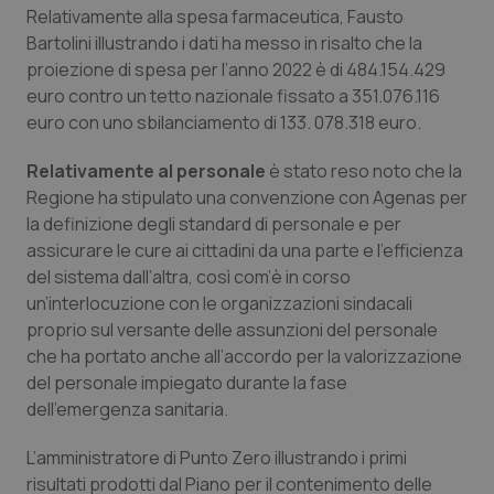
Relativamente alla spesa farmaceutica, Fausto
Bartolini illustrando i dati ha messo in risalto che la
proiezione di spesa per l’anno 2022 è di 484.154.429
euro contro un tetto nazionale fissato a 351.076.116
euro con uno sbilanciamento di 133. 078.318 euro.
Relativamente al personale
è stato reso noto che la
Regione ha stipulato una convenzione con Agenas per
la definizione degli standard di personale e per
assicurare le cure ai cittadini da una parte e l’efficienza
del sistema dall’altra, così com’è in corso
un’interlocuzione con le organizzazioni sindacali
proprio sul versante delle assunzioni del personale
che ha portato anche all’accordo per la valorizzazione
del personale impiegato durante la fase
dell’emergenza sanitaria.
L’amministratore di Punto Zero illustrando i primi
risultati prodotti dal Piano per il contenimento delle