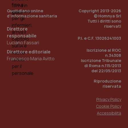
Quotidiano online
Copyright 2013-2026
d'informazione sanitaria
© Homnya Srl
Tutti i diritti sono
riservati
Direttore
responsabile
P.I. e C.F. 13026241003
Luciano Fassari
Iscrizione al ROC
Direttore editoriale
n.34308
Francesco Maria Avitto
Iscrizione Tribunale
di Roma n.115/2013
del 22/05/2013
PHPSESSID
Sessio
PHP.net
www.quotidianosanita.it
Riproduzione
riservata
Privacy Policy
Cookie Policy
Accessibilità