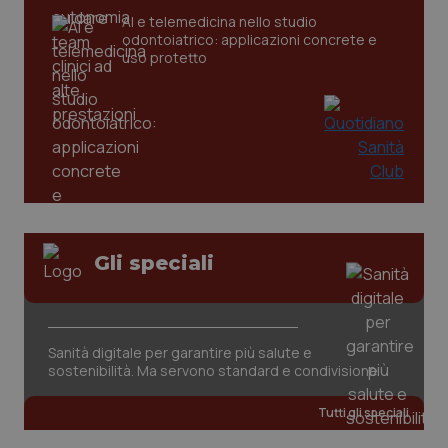
AI e telemedicina nello studio
odontoiatrico: applicazioni concrete e
uso protetto
Gli speciali
PHPSESSID
Sessio
PHP.net
www.quotidianosanita.it
Sanità digitale per garantire più salute e
sostenibilità. Ma servono standard e condivisione
Tutti gli speciali