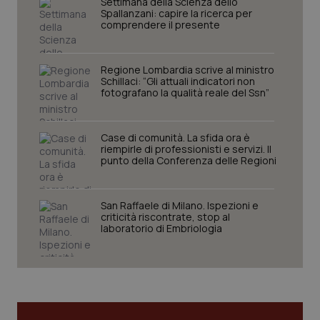
Settimana della Scienza dello
Spallanzani: capire la ricerca per
comprendere il presente
Regione Lombardia scrive al ministro
Schillaci: “Gli attuali indicatori non
fotografano la qualità reale del Ssn”
Case di comunità. La sfida ora è
riempirle di professionisti e servizi. Il
punto della Conferenza delle Regioni
CookieScriptConsent
5 mesi
CookieScript
settim
www.quotidianosanita.it
San Raffaele di Milano. Ispezioni e
criticità riscontrate, stop al
laboratorio di Embriologia