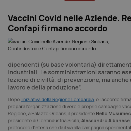
Vaccini Covid nelle Aziende. Re
Confapi firmano accordo
dipendenti (su base volontaria) direttamente 
industriali. Le somministrazioni saranno e
lezione di civiltà, di prevenzione, ma anche
lavoro e della produzione”.
Dopo
l'iniziativa della Regione Lombardia
, e l'accordo firm
prepara l'organizzazione di vere e proprie campagne vaccina
Regione, a Palazzo Orleans, il presidente
Nello Musumec
presidente di Confindustria Sicilia,
Alessandro Albanese
protocollo d'intesa che dà il via alla campagna sperimentale