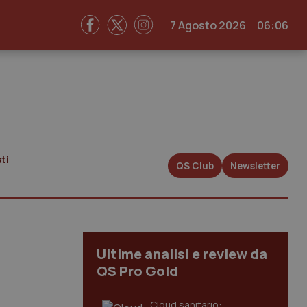
7 Agosto 2026
06:06
ti
QS Club
Newsletter
Ultime analisi e review da
QS Pro Gold
Cloud sanitario: