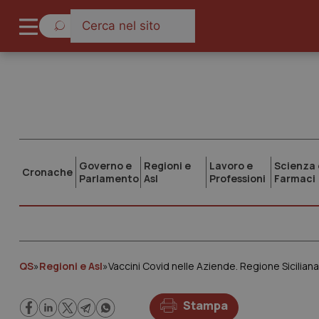
Governo e
Regioni e
Lavoro e
Scienza 
Cronache
Parlamento
Asl
Professioni
Farmaci
QS
»
Regioni e Asl
»
Vaccini Covid nelle Aziende. Regione Sicilian
Stampa