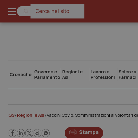
Governo e
Regioni e
Lavoro e
Scienza 
Cronache
Parlamento
Asl
Professioni
Farmaci
QS
»
Regioni e Asl
»
Vaccini Covid. Somministrazioni ai volontari de
Stampa