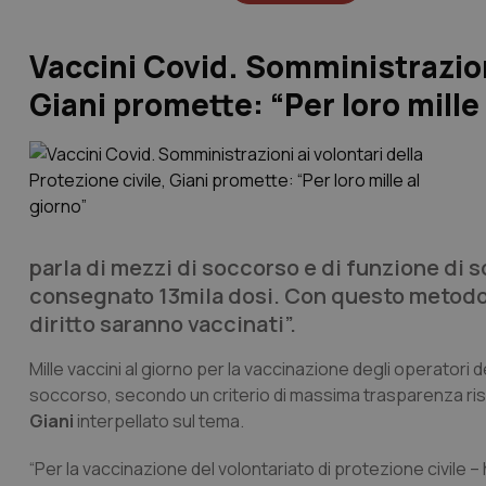
Vaccini Covid. Somministrazioni
Giani promette: “Per loro mille 
parla di mezzi di soccorso e di funzione di 
consegnato 13mila dosi. Con questo metodo 
diritto saranno vaccinati”.
Mille vaccini al giorno per la vaccinazione degli operatori de
soccorso, secondo un criterio di massima trasparenza risp
Giani
interpellato sul tema.
“Per la vaccinazione del volontariato di protezione civile – 