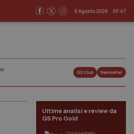
6 Agosto 2026
03:47
ti
QS Club
Newsletter
Ultime analisi e review da
QS Pro Gold
Cloud sanitario: