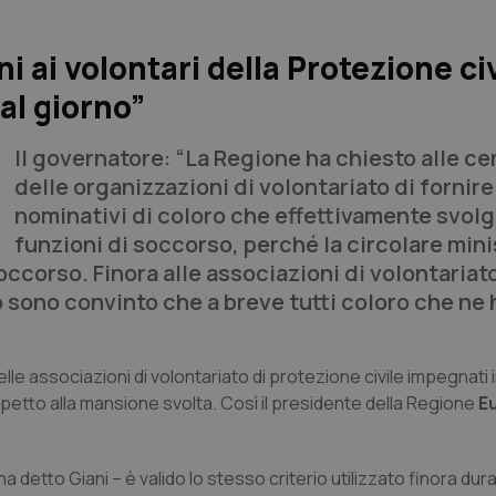
 ai volontari della Protezione civ
al giorno”
Il governatore: “La Regione ha chiesto alle ce
delle organizzazioni di volontariato di fornire 
nominativi di coloro che effettivamente svol
funzioni di soccorso, perché la circolare mini
soccorso. Finora alle associazioni di volontaria
sono convinto che a breve tutti coloro che ne
lle associazioni di volontariato di protezione civile impegnati in
etto alla mansione svolta. Così il presidente della Regione
E
ha detto Giani – è valido lo stesso criterio utilizzato finora dur