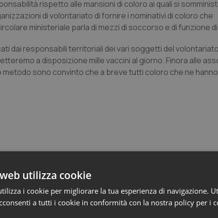
sabilità rispetto alle mansioni di coloro ai quali si somminist
anizzazioni di volontariato di fornire i nominativi di coloro che
colare ministeriale parla di mezzi di soccorso e di funzione d
ti dai responsabili territoriali dei vari soggetti del volontariat
teremo a disposizione mille vaccini al giorno. Finora alle asso
metodo sono convinto che a breve tutti coloro che ne hanno di
web utilizza cookie
e Asl
ilizza i cookie per migliorare la tua esperienza di navigazione. Ut
consenti a tutti i cookie in conformità con la nostra policy per i 