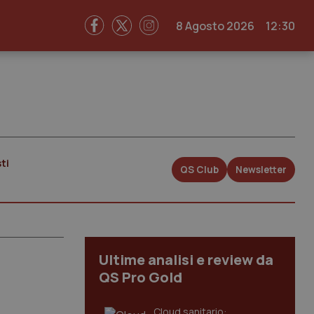
8 Agosto 2026
12:30
ti
QS Club
Newsletter
Ultime analisi e review da
QS Pro Gold
Cloud sanitario: