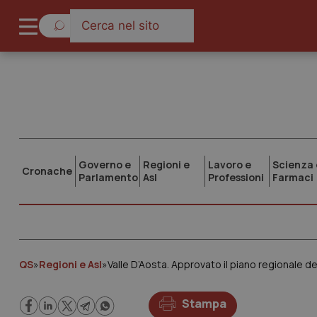
Governo e
Regioni e
Lavoro e
Scienza 
Cronache
Parlamento
Asl
Professioni
Farmaci
QS
»
Regioni e Asl
»
Valle D’Aosta. Approvato il piano regionale d
Stampa