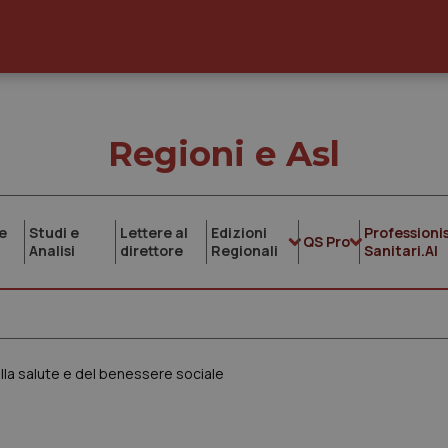
Regioni e Asl
e
Studi e
Lettere al
Edizioni
Professionis
QS Pro
Analisi
direttore
Regionali
Sanitari.AI
ella salute e del benessere sociale