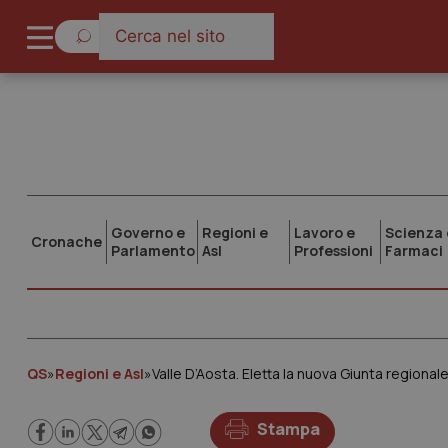
Governo e
Regioni e
Lavoro e
Scienza 
Cronache
Parlamento
Asl
Professioni
Farmaci
QS
»
Regioni e Asl
»
Valle D’Aosta. Eletta la nuova Giunta regionale
Stampa