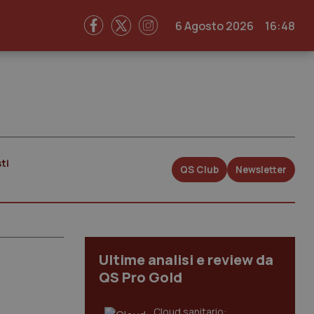
6 Agosto 2026
16:48
ti
QS Club
Newsletter
Ultime analisi e review da
QS Pro Gold
Cloud sanitario: