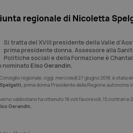
iunta regionale di Nicoletta Spelg
Si tratta del XVIII presidente della Valle d’Aos
prima presidente donna. Assessore alla Sanità
Politiche sociali e della Formazione è Chanta
to nominato
Elso Gerandin.
Consiglio regionale, oggi, mercoledì 27 giugno 2018, è stata el
Spelgatti,
prima donna Presidente della Regione autonoma Va
overno valdostano ha ottenuto 18 voti favorevoli, 15 contrari e
Elso Gerandin.