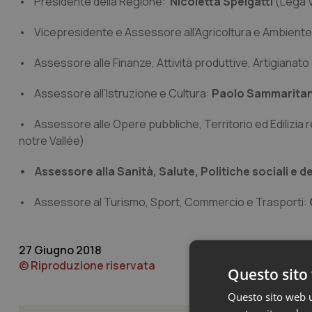
• Presidente della Regione:
Nicoletta Spelgatti
(Lega V
• Vicepresidente e Assessore all’Agricoltura e Ambiente
• Assessore alle Finanze, Attività produttive, Artigianato e
• Assessore all’Istruzione e Cultura:
Paolo Sammarita
• Assessore alle Opere pubbliche, Territorio ed Edilizia r
notre Vallée)
• Assessore alla Sanità, Salute, Politiche sociali e 
• Assessore al Turismo, Sport, Commercio e Trasporti:
27 Giugno 2018
© Riproduzione riservata
Questo sito 
Questo sito web ut