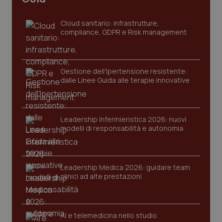
Cloud sanitario: infrastrutture,
compliance, GDPR e Risk management
Gestione dell'Ipertensione resistente:
dalle Linee Guida alle terapie innovative
CookieScriptConsent
5 mesi
CookieScript
settim
www.quotidianosanita.it
Leadership Infermieristica 2026: nuovi
modelli di responsabilità e autonomia
Leadership Medica 2026: guidare team
clinici ad alte prestazioni
AI e telemedicina nello studio