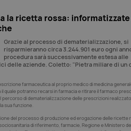
a la ricetta rossa: informatizzate
che
Grazie al processo di dematerializzazione, si
risparmieranno circa 3.244.901 euro ogni anno
procedura sarà successivamente estesa alle
ci delle aziende. Coletto: "Pietra miliare di u
rescrizione farmaceutica al proprio medico di medicina genera
quale potranno recarsi in farmacia e ritirare il farmaco presc
 percorso di dematerializzazione delle prescrizioni realizzato
la sua funzione.
zione del processo di produzione ed erogazione delle ricette 
ociosanitaria di riferimento, farmacie, Regione e Ministero de