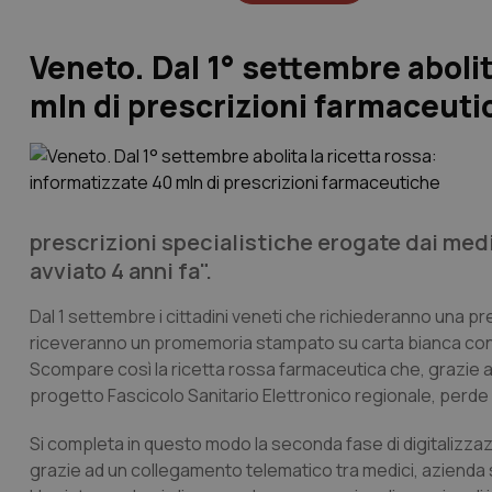
Veneto. Dal 1° settembre abolit
mln di prescrizioni farmaceuti
prescrizioni specialistiche erogate dai medi
avviato 4 anni fa".
Dal 1 settembre i cittadini veneti che richiederanno una p
riceveranno un promemoria stampato su carta bianca con il 
Scompare così la ricetta rossa farmaceutica che, grazie al
progetto Fascicolo Sanitario Elettronico regionale, perde 
Si completa in questo modo la seconda fase di digitalizza
grazie ad un collegamento telematico tra medici, azienda s