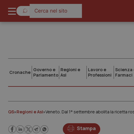
Governo e
Regioni e
Lavoro e
Scienza 
Cronache
Parlamento
Asl
Professioni
Farmaci
QS
»
Regioni e Asl
»
Veneto. Dal 1° settembre abolita la ricetta r
Stampa