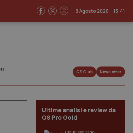
8 Agosto 2026
13:41
ti
QS Club
Newsletter
Ultime analisi e review da
QS Pro Gold
Cloud sanitario: