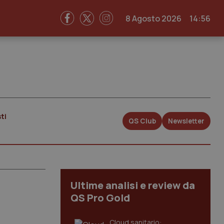
8 Agosto 2026
14:56
ti
QS Club
Newsletter
Ultime analisi e review da
QS Pro Gold
Cloud sanitario: