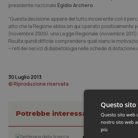
presidente nazionale
Egidio Archero
.
“Questa decisione appare del tutto incoerente con il perc
atto che la Regione abbia sin qui operato positivamente 
(novembre 2009), una Legge Regionale (novembre 2011) e a
Risulta quindi difficile comprendere quali siano le motiva
– reti dei servizi di diabetologia nelle schede di dotazio
30 Luglio 2013
© Riproduzione riservata
Questo sito 
Potrebbe interessarti in Regioni 
Questo sito web ut
nostro sito web ac
più
Settimana della Sc