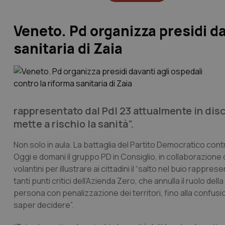
Veneto. Pd organizza presidi da
sanitaria di Zaia
rappresentato dal Pdl 23 attualmente in disc
mette a rischio la sanità”.
Non solo in aula. La battaglia del Partito Democratico con
Oggi e domani il gruppo PD in Consiglio, in collaborazione co
volantini per illustrare ai cittadini il “salto nel buio rappr
tanti punti critici dell’Azienda Zero, che annulla il ruolo d
persona con penalizzazione dei territori, fino alla confus
saper decidere”.