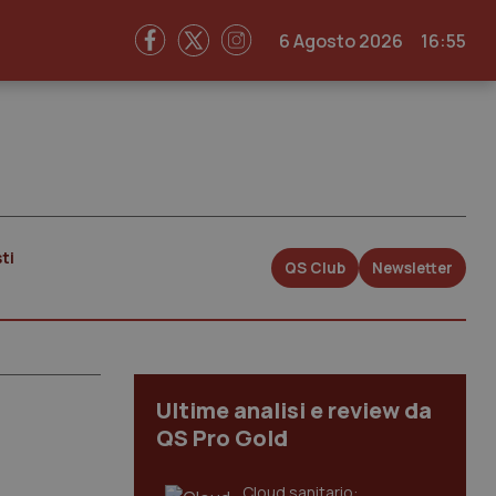
6 Agosto 2026
16:55
ti
QS Club
Newsletter
Ultime analisi e review da
QS Pro Gold
Cloud sanitario: