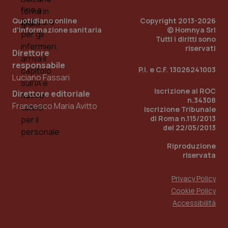
Quotidiano online
Copyright 2013-2026
d'informazione sanitaria
© Homnya Srl
Tutti i diritti sono
riservati
Direttore
responsabile
P.I. e C.F. 13026241003
Luciano Fassari
Iscrizione al ROC
Direttore editoriale
n.34308
Francesco Maria Avitto
Iscrizione Tribunale
di Roma n.115/2013
del 22/05/2013
PHPSESSID
Sessio
PHP.net
www.quotidianosanita.it
Riproduzione
riservata
Privacy Policy
Cookie Policy
Accessibilità