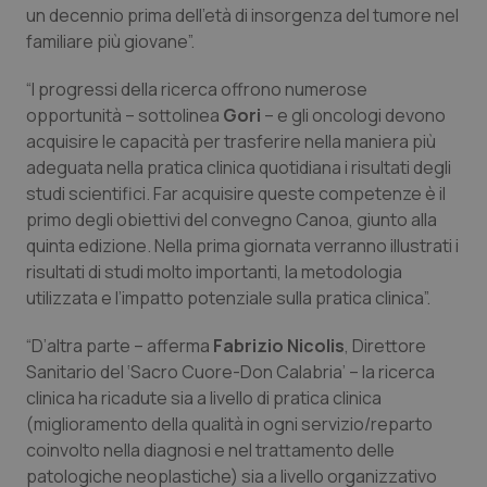
un decennio prima dell’età di insorgenza del tumore nel
familiare più giovane”.
“I progressi della ricerca offrono numerose
opportunità – sottolinea
Gori
– e gli oncologi devono
acquisire le capacità per trasferire nella maniera più
adeguata nella pratica clinica quotidiana i risultati degli
studi scientifici. Far acquisire queste competenze è il
primo degli obiettivi del convegno Canoa, giunto alla
quinta edizione. Nella prima giornata verranno illustrati i
risultati di studi molto importanti, la metodologia
utilizzata e l’impatto potenziale sulla pratica clinica”.
“D’altra parte – afferma
Fabrizio Nicolis
, Direttore
Sanitario del ‘Sacro Cuore-Don Calabria’ – la ricerca
clinica ha ricadute sia a livello di pratica clinica
(miglioramento della qualità in ogni servizio/reparto
coinvolto nella diagnosi e nel trattamento delle
patologiche neoplastiche) sia a livello organizzativo