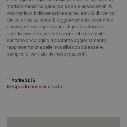
medici di medicina generale e con le associazioni di
volontariato. Indispensabile anche l’attività di ricerca
clinica e traslazionale. E l’aggiornamento scientifico: i
convegni sono espressione di questa attività e
ricordiamoci che, per tutti gli operatori in ambito
sanitario oncologico, il costante aggiornamento
rappresenta una delle modalità con cui essere,
sempre, ‘al servizio’ dei nostri pazienti”.
11 Aprile 2015
CookieScriptConsent
5 mesi
CookieScript
© Riproduzione riservata
settim
www.quotidianosanita.it